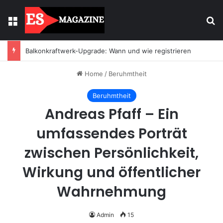
Menu
Se
Balkonkraftwerk-Upgrade: Wann und wie registrieren
Home
/
Beruhmtheit
Beruhmtheit
Andreas Pfaff – Ein
umfassendes Porträt
zwischen Persönlichkeit,
Wirkung und öffentlicher
Wahrnehmung
Admin
15