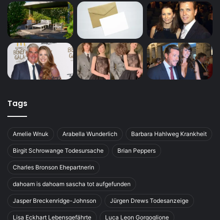
Tags
Amelie Wnuk
Arabella Wunderlich
Barbara Hahlweg Krankheit
Birgit Schrowange Todesursache
Brian Peppers
Charles Bronson Ehepartnerin
dahoam is dahoam sascha tot aufgefunden
Jasper Breckenridge-Johnson
Jürgen Drews Todesanzeige
Lisa Eckhart Lebensgefährte
Luca Leon Gorgoglione