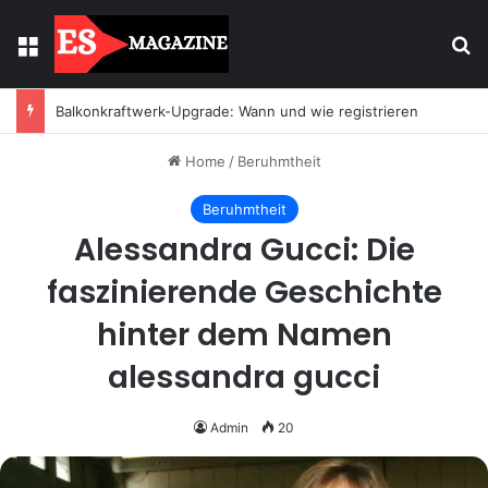
Menu
Se
Balkonkraftwerk-Upgrade: Wann und wie registrieren
Home
/
Beruhmtheit
Beruhmtheit
Alessandra Gucci: Die
faszinierende Geschichte
hinter dem Namen
alessandra gucci
Admin
20