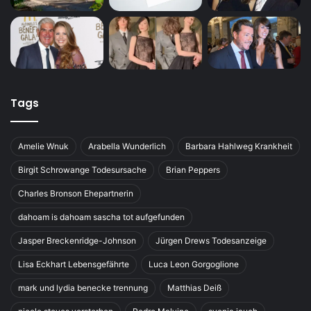
Tags
Amelie Wnuk
Arabella Wunderlich
Barbara Hahlweg Krankheit
Birgit Schrowange Todesursache
Brian Peppers
Charles Bronson Ehepartnerin
dahoam is dahoam sascha tot aufgefunden
Jasper Breckenridge-Johnson
Jürgen Drews Todesanzeige
Lisa Eckhart Lebensgefährte
Luca Leon Gorgoglione
mark und lydia benecke trennung
Matthias Deiß