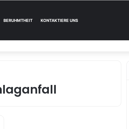
BERUHMTHEIT
KONTAKTIERE UNS
 und wie registrieren
laganfall