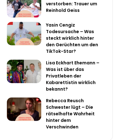
verstorben: Trauer um
Reinhold Geiss
Yasin Cengiz
Todesursache – Was
steckt wirklich hinter
den Gerüchten um den
TikTok-Star?
Lisa Eckhart Ehemann –
Was ist über das
Privatleben der
Kabarettistin wirklich
bekannt?
Rebecca Reusch
Schwester lügt – Die
rätselhafte Wahrheit
hinter dem
Verschwinden