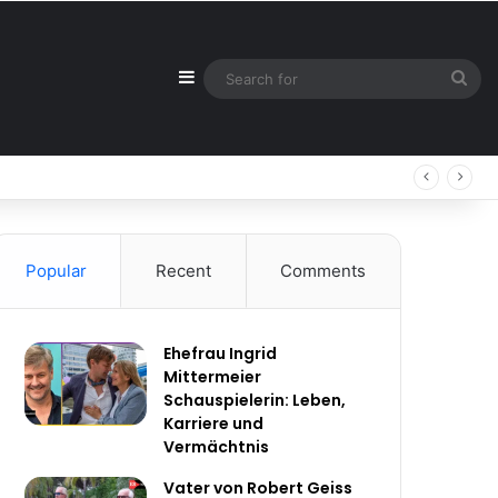
Sidebar
Sea
for
Popular
Recent
Comments
Ehefrau Ingrid
Mittermeier
Schauspielerin: Leben,
Karriere und
Vermächtnis
Vater von Robert Geiss