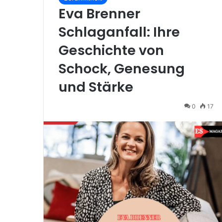
Eva Brenner
Schlaganfall: Ihre
Geschichte von
Schock, Genesung
und Stärke
0
17