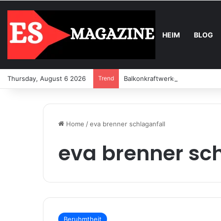
HEIM
BLOG
Thursday, August 6 2026
Trend
Balkonkraftwerk-Upgrade: Wann
Home
/
eva brenner schlaganfall
eva brenner sch
Beruhmtheit