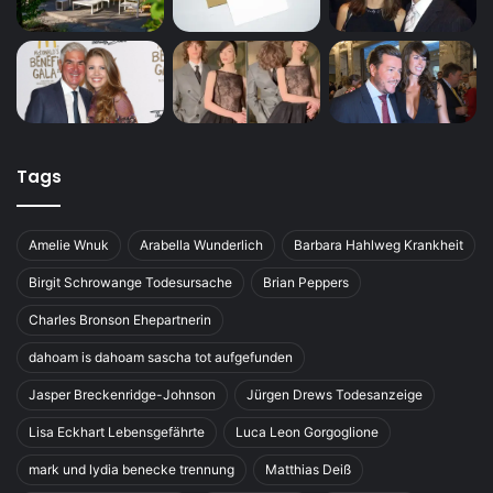
Tags
Amelie Wnuk
Arabella Wunderlich
Barbara Hahlweg Krankheit
Birgit Schrowange Todesursache
Brian Peppers
Charles Bronson Ehepartnerin
dahoam is dahoam sascha tot aufgefunden
Jasper Breckenridge-Johnson
Jürgen Drews Todesanzeige
Lisa Eckhart Lebensgefährte
Luca Leon Gorgoglione
mark und lydia benecke trennung
Matthias Deiß