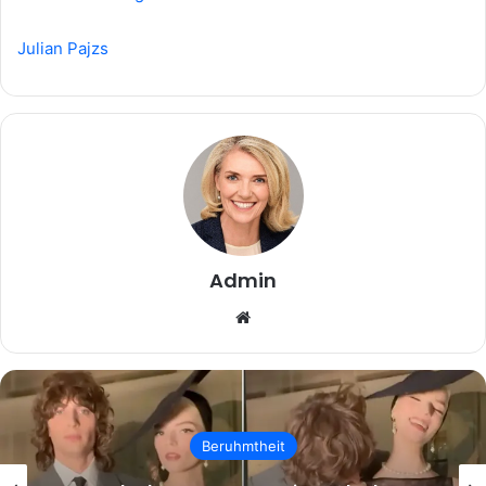
Julian Pajzs
Admin
Website
Beruhmtheit