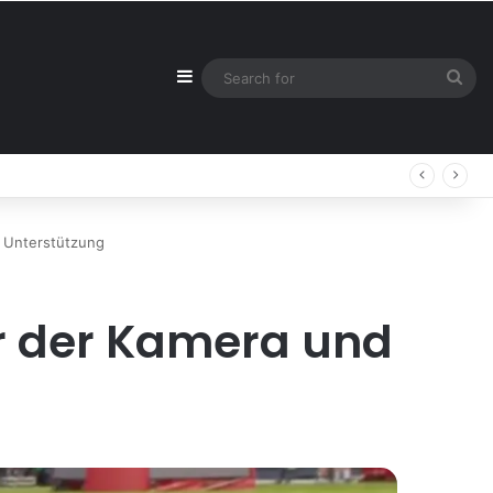
Sidebar
Sea
for
s Unterstützung
r der Kamera und