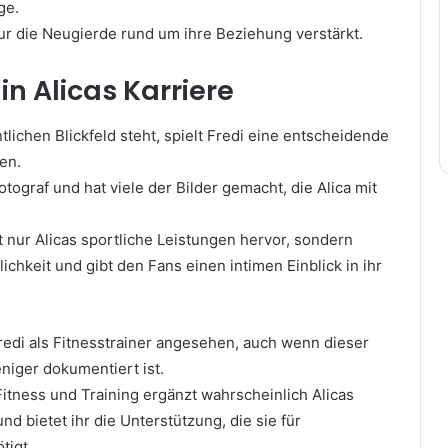
ge.
ur die Neugierde rund um ihre Beziehung verstärkt.
 in Alicas Karriere
tlichen Blickfeld steht, spielt Fredi eine entscheidende
sen.
 Fotograf und hat viele der Bilder gemacht, die Alica mit
t nur Alicas sportliche Leistungen hervor, sondern
ichkeit und gibt den Fans einen intimen Einblick in ihr
redi als Fitnesstrainer angesehen, auch wenn dieser
eniger dokumentiert ist.
itness und Training ergänzt wahrscheinlich Alicas
und bietet ihr die Unterstützung, die sie für
tigt.