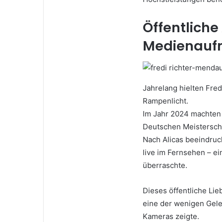
Öffentliche
Medienauf
Jahrelang hielten Fre
Rampenlicht.
Im Jahr 2024 machten s
Deutschen Meistersch
Nach Alicas beeindruc
live im Fernsehen – e
überraschte.
Dieses öffentliche Li
eine der wenigen Geleg
Kameras zeigte.