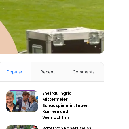
Popular
Recent
Comments
Ehefrau Ingrid
Mittermeier
Schauspielerin: Leben,
Karriere und
Vermächtnis
Vater von Robert Geiss