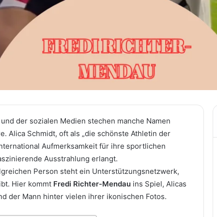
ts und der sozialen Medien stechen manche Namen
e. Alica Schmidt, oft als „die schönste Athletin der
international Aufmerksamkeit für ihre sportlichen
aszinierende Ausstrahlung erlangt.
olgreichen Person steht ein Unterstützungsnetzwerk,
eibt. Hier kommt
Fredi Richter-Mendau
ins Spiel, Alicas
nd der Mann hinter vielen ihrer ikonischen Fotos.