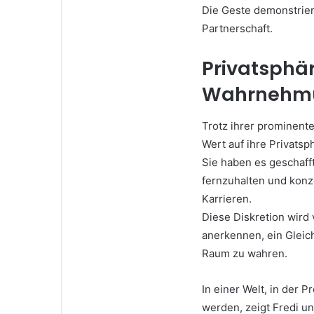
Die Geste demonstriert
Partnerschaft.
Privatsphär
Wahrnehm
Trotz ihrer prominente
Wert auf ihre Privatsp
Sie haben es geschaff
fernzuhalten und konze
Karrieren.
Diese Diskretion wird 
anerkennen, ein Gleic
Raum zu wahren.
In einer Welt, in der
werden, zeigt Fredi un