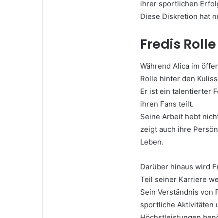
ihrer sportlichen Erfol
Diese Diskretion hat n
Fredis Rolle
Während Alica im öffen
Rolle hinter den Kulis
Er ist ein talentierter
ihren Fans teilt.
Seine Arbeit hebt nich
zeigt auch ihre Persönl
Leben.
Darüber hinaus wird F
Teil seiner Karriere w
Sein Verständnis von F
sportliche Aktivitäten 
Höchstleistungen benö