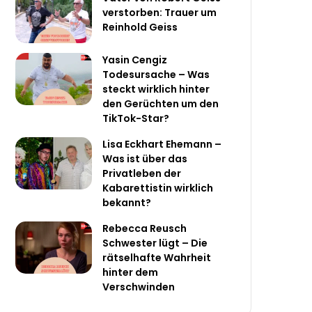
verstorben: Trauer um
Reinhold Geiss
Yasin Cengiz
Todesursache – Was
steckt wirklich hinter
den Gerüchten um den
TikTok-Star?
Lisa Eckhart Ehemann –
Was ist über das
Privatleben der
Kabarettistin wirklich
bekannt?
Rebecca Reusch
Schwester lügt – Die
rätselhafte Wahrheit
hinter dem
Verschwinden