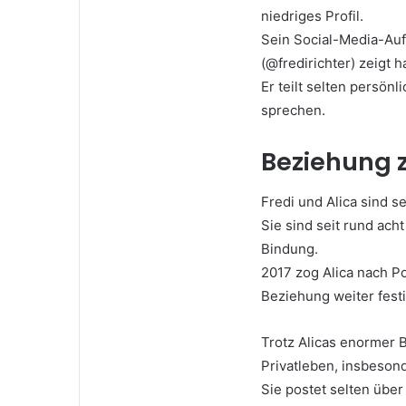
niedriges Profil.
Sein Social-Media-Auft
(@fredirichter) zeigt 
Er teilt selten persönl
sprechen.
Beziehung z
Fredi und Alica sind se
Sie sind seit rund ac
Bindung.
2017 zog Alica nach Po
Beziehung weiter festi
Trotz Alicas enormer B
Privatleben, insbesond
Sie postet selten über