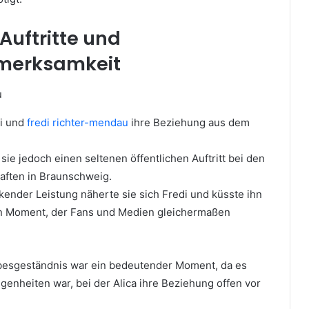
 Auftritte und
merksamkeit
di und
fredi richter-mendau
ihre Beziehung aus dem
ie jedoch einen seltenen öffentlichen Auftritt bei den
aften in Braunschweig.
kender Leistung näherte sie sich Fredi und küsste ihn
in Moment, der Fans und Medien gleichermaßen
ebesgeständnis war ein bedeutender Moment, da es
enheiten war, bei der Alica ihre Beziehung offen vor