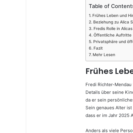
Table of Content
Frühes Leben und Hi
Beziehung zu Alica 
Fredis Rolle in Alicas
Öffentliche Auftrit
Privatsphäre und öf
Fazit
Mehr Lesen
Frühes Leb
Fredi Richter-Mendau 
Details über seine Kin
da er sein persönliche
Sein genaues Alter ist
dass er im Jahr 2025 A
Anders als viele Perso