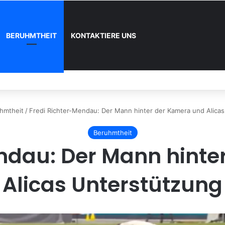
BERUHMTHEIT
KONTAKTIERE UNS
nn und wie registrieren
hmtheit
/
Fredi Richter-Mendau: Der Mann hinter der Kamera und Alica
Beruhmtheit
endau: Der Mann hinte
Alicas Unterstützung