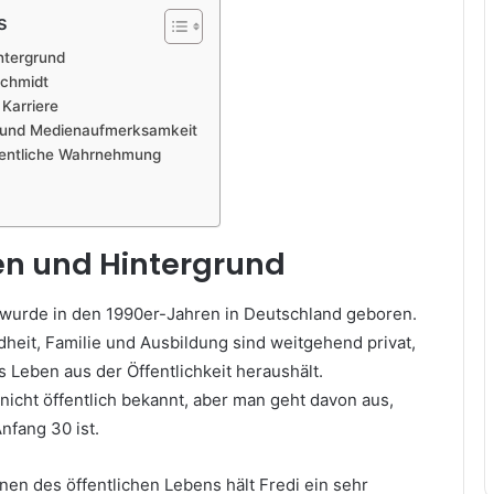
s
ntergrund
Schmidt
 Karriere
te und Medienaufmerksamkeit
fentliche Wahrnehmung
en und Hintergrund
wurde in den 1990er-Jahren in Deutschland geboren.
dheit, Familie und Ausbildung sind weitgehend privat,
s Leben aus der Öffentlichkeit heraushält.
 nicht öffentlich bekannt, aber man geht davon aus,
nfang 30 ist.
nen des öffentlichen Lebens hält Fredi ein sehr