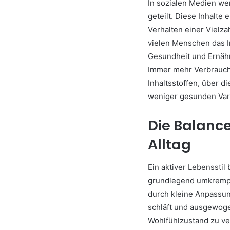
In sozialen Medien we
geteilt. Diese Inhalte
Verhalten einer Vielza
vielen Menschen das I
Gesundheit und Ernäh
Immer mehr Verbrauche
Inhaltsstoffen, über 
weniger gesunden Var
Die Balanc
Alltag
Ein aktiver Lebensstil
grundlegend umkrempe
durch kleine Anpassu
schläft und ausgewogen
Wohlfühlzustand zu ve