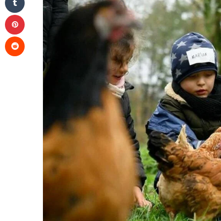
Pinterest
Reddit