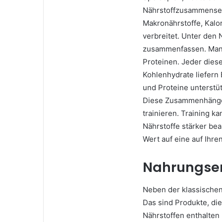
Nährstoffzusammenset
Makronährstoffe, Kalor
verbreitet. Unter den 
zusammenfassen. Man 
Proteinen. Jeder diese
Kohlenhydrate liefern 
und Proteine unterstü
Diese Zusammenhänge 
trainieren. Training 
Nährstoffe stärker be
Wert auf eine auf Ihr
Nahrungse
Neben der klassischen
Das sind Produkte, d
Nährstoffen enthalten