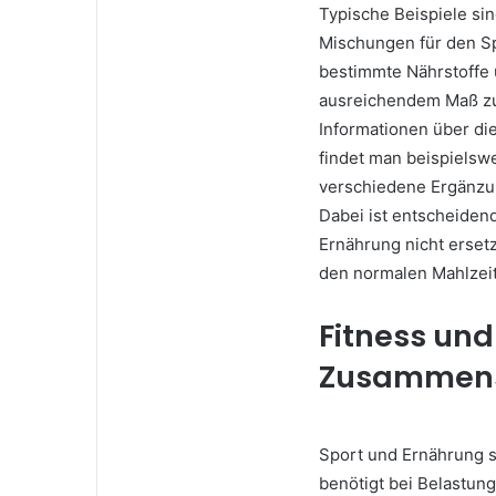
Typische Beispiele sin
Mischungen für den S
bestimmte Nährstoffe 
ausreichendem Maß z
Informationen über di
findet man beispielsw
verschiedene Ergänzun
Dabei ist entscheide
Ernährung nicht erset
den normalen Mahlze
Fitness un
Zusammens
Sport und Ernährung s
benötigt bei Belastun