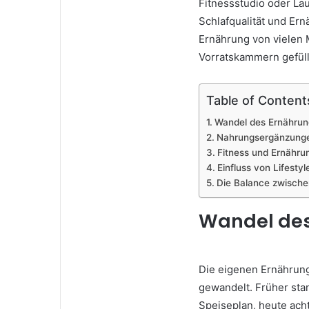
Fitnessstudio oder Lau
Schlafqualität und Ern
Ernährung von vielen 
Vorratskammern gefüll
Table of Content
Wandel des Ernährun
Nahrungsergänzung
Fitness und Ernähr
Einfluss von Lifesty
Die Balance zwische
Wandel des
Die eigenen Ernährung
gewandelt. Früher sta
Speiseplan, heute ach