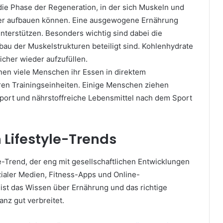
die Phase der Regeneration, in der sich Muskeln und
er aufbauen können. Eine ausgewogene Ernährung
nterstützen. Besonders wichtig sind dabei die
bau der Muskelstrukturen beteiligt sind. Kohlenhydrate
icher wieder aufzufüllen.
en viele Menschen ihr Essen in direktem
en Trainingseinheiten. Einige Menschen ziehen
Sport und nährstoffreiche Lebensmittel nach dem Sport
n Lifestyle-Trends
yle-Trend, der eng mit gesellschaftlichen Entwicklungen
zialer Medien, Fitness-Apps und Online-
st das Wissen über Ernährung und das richtige
anz gut verbreitet.