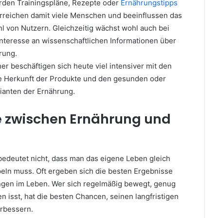
rden Trainingspläne, Rezepte oder
Ernährungstipps
 erreichen damit viele Menschen und beeinflussen das
hl von Nutzern. Gleichzeitig wächst wohl auch bei
nteresse an wissenschaftlichen Informationen über
rung.
r beschäftigen sich heute viel intensiver mit den
die Herkunft der Produkte und den gesunden oder
ianten der Ernährung.
e zwischen Ernährung und
 bedeutet nicht, dass man das eigene Leben gleich
ln muss. Oft ergeben sich die besten Ergebnisse
ngen im Leben. Wer sich regelmäßig bewegt, genug
 isst, hat die besten Chancen, seinen langfristigen
rbessern.