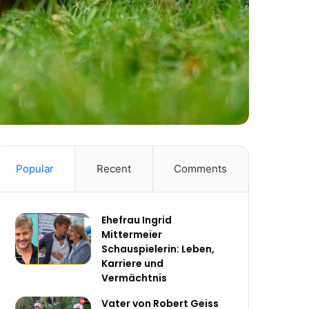
Popular
Recent
Comments
Ehefrau Ingrid
Mittermeier
Schauspielerin: Leben,
Karriere und
Vermächtnis
Vater von Robert Geiss