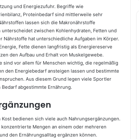
zung und Energiezufuhr. Begriffe wie
ienbilanz, Proteinbedarf sind mittlerweile sehr
Nährstoffen lassen sich die Makronährstoffe
unterscheidet zwischen Kohlenhydraten, Fetten und
r Nährstoffe hat unterschiedliche Aufgaben im Körper.
Energie, Fette dienen langfristig als Energiereserve
tzen den Aufbau und Erhalt von Muskelgewebe.
sind vor allem für Menschen wichtig, die regelmäßig
kann den Energiebedarf ansteigen lassen und bestimmte
anspruchen. Aus diesem Grund legen viele Sportler
en Bedarf abgestimmte Ernährung.
rgänzungen
 Kost bedienen sich viele auch Nahrungsergänzungen.
ie konzentrierte Mengen an einem oder mehreren
 und den Ernährungsalltag ergänzen können.