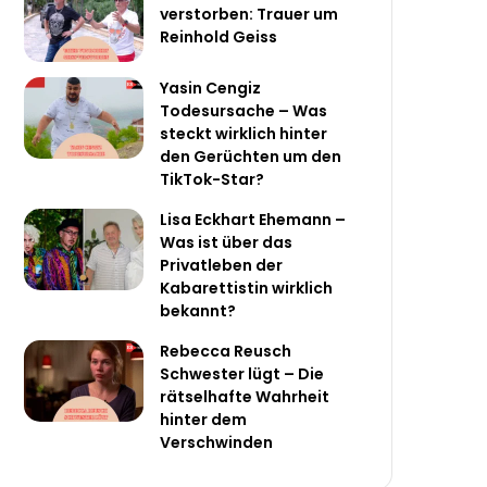
verstorben: Trauer um
Reinhold Geiss
Yasin Cengiz
Todesursache – Was
steckt wirklich hinter
den Gerüchten um den
TikTok-Star?
Lisa Eckhart Ehemann –
Was ist über das
Privatleben der
Kabarettistin wirklich
bekannt?
Rebecca Reusch
Schwester lügt – Die
rätselhafte Wahrheit
hinter dem
Verschwinden