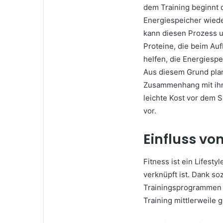
dem Training beginnt 
Energiespeicher wied
kann diesen Prozess u
Proteine, die beim Auf
helfen, die Energiespe
Aus diesem Grund plan
Zusammenhang mit ihr
leichte Kost vor dem 
vor.
Einfluss vo
Fitness ist ein Lifest
verknüpft ist. Dank so
Trainingsprogrammen i
Training mittlerweile g