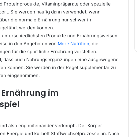
d Proteinprodukte, Vitaminpräparate oder spezielle
port. Sie werden häufig dann verwendet, wenn
über die normale Ernährung nur schwer in
ugeführt werden können.
e unterschiedlichsten Produkte und Ernährungsweisen
eise in den Angeboten von
More Nutrition
, die
gen für die sportliche Ernährung vorstellen.
nd, dass auch Nahrungsergänzungen eine ausgewogene
zen können. Sie werden in der Regel supplementär zu
iten eingenommen.
d Ernährung im
piel
ind also eng miteinander verknüpft. Der Körper
gen Energie und kurbelt Stoffwechselprozesse an. Nach