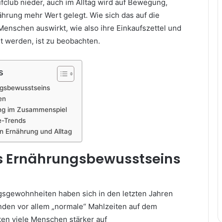
fclub nieder, auch im Alltag wird auf Bewegung,
ährung mehr Wert gelegt. Wie sich das auf die
Menschen auswirkt, wie also ihre Einkaufszettel und
t werden, ist zu beobachten.
s
gsbewusstseins
en
ung im Zusammenspiel
le-Trends
n Ernährung und Alltag
 Ernährungsbewusstseins
sgewohnheiten haben sich in den letzten Jahren
nden vor allem „normale“ Mahlzeiten auf dem
ten viele Menschen stärker auf