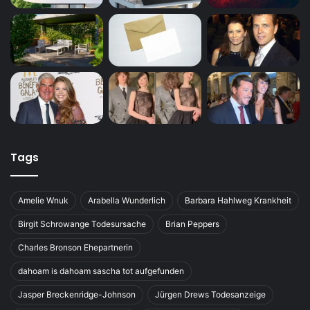
Tags
Amelie Wnuk
Arabella Wunderlich
Barbara Hahlweg Krankheit
Birgit Schrowange Todesursache
Brian Peppers
Charles Bronson Ehepartnerin
dahoam is dahoam sascha tot aufgefunden
Jasper Breckenridge-Johnson
Jürgen Drews Todesanzeige