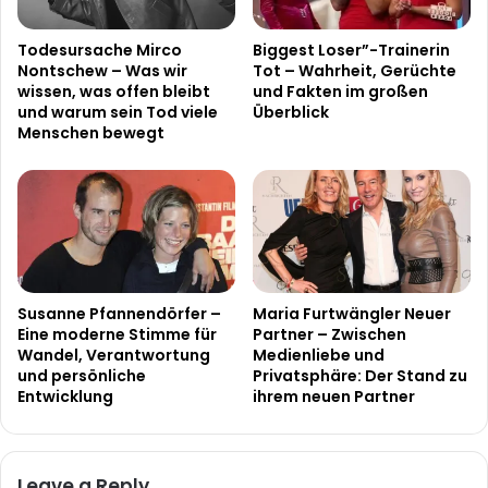
Todesursache Mirco
Biggest Loser”-Trainerin
Nontschew – Was wir
Tot – Wahrheit, Gerüchte
wissen, was offen bleibt
und Fakten im großen
und warum sein Tod viele
Überblick
Menschen bewegt
Susanne Pfannendörfer –
Maria Furtwängler Neuer
Eine moderne Stimme für
Partner – Zwischen
Wandel, Verantwortung
Medienliebe und
und persönliche
Privatsphäre: Der Stand zu
Entwicklung
ihrem neuen Partner
Leave a Reply