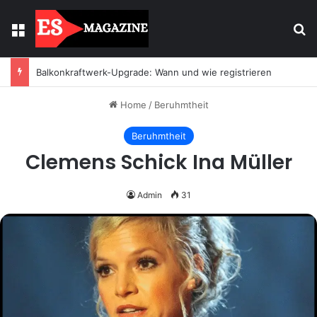
Menu
Se
Balkonkraftwerk-Upgrade: Wann und wie registrieren
Home
/
Beruhmtheit
Beruhmtheit
Clemens Schick Ina Müller
Admin
31