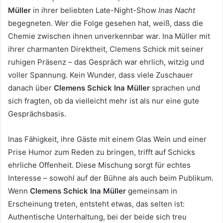
Müller
in ihrer beliebten Late-Night-Show
Inas Nacht
begegneten. Wer die Folge gesehen hat, weiß, dass die
Chemie zwischen ihnen unverkennbar war. Ina Müller mit
ihrer charmanten Direktheit, Clemens Schick mit seiner
ruhigen Präsenz – das Gespräch war ehrlich, witzig und
voller Spannung. Kein Wunder, dass viele Zuschauer
danach über
Clemens Schick Ina Müller
sprachen und
sich fragten, ob da vielleicht mehr ist als nur eine gute
Gesprächsbasis.
Inas Fähigkeit, ihre Gäste mit einem Glas Wein und einer
Prise Humor zum Reden zu bringen, trifft auf Schicks
ehrliche Offenheit. Diese Mischung sorgt für echtes
Interesse – sowohl auf der Bühne als auch beim Publikum.
Wenn
Clemens Schick Ina Müller
gemeinsam in
Erscheinung treten, entsteht etwas, das selten ist:
Authentische Unterhaltung, bei der beide sich treu