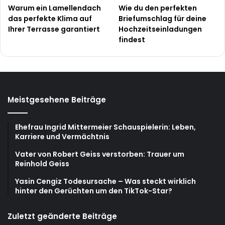
Warum ein Lamellendach
Wie du den perfekten
das perfekte Klima auf
Briefumschlag für deine
Ihrer Terrasse garantiert
Hochzeitseinladungen
findest
Meistgesehene Beiträge
Ehefrau Ingrid Mittermeier Schauspielerin: Leben,
Karriere und Vermächtnis
Vater von Robert Geiss verstorben: Trauer um
Reinhold Geiss
Yasin Cengiz Todesursache – Was steckt wirklich
hinter den Gerüchten um den TikTok-Star?
Zuletzt geänderte Beiträge