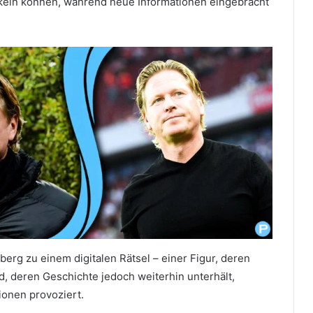
keln können, während neue Informationen eingebracht
rg zu einem digitalen Rätsel – einer Figur, deren
rd, deren Geschichte jedoch weiterhin unterhält,
ionen provoziert.