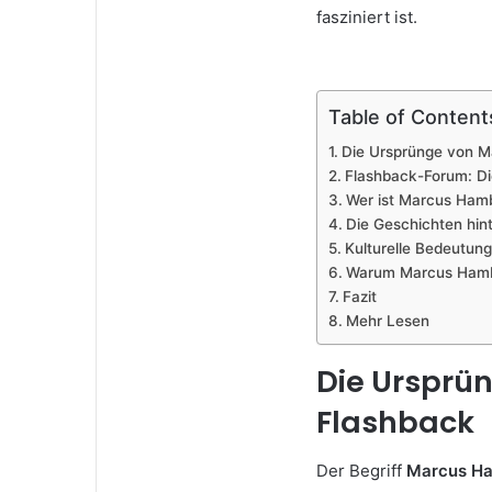
fasziniert ist.
Table of Content
Die Ursprünge von 
Flashback-Forum: Di
Wer ist Marcus Hambe
Die Geschichten hi
Kulturelle Bedeutun
Warum Marcus Hambe
Fazit
Mehr Lesen
Die Ursprü
Flashback
Der Begriff
Marcus Ha