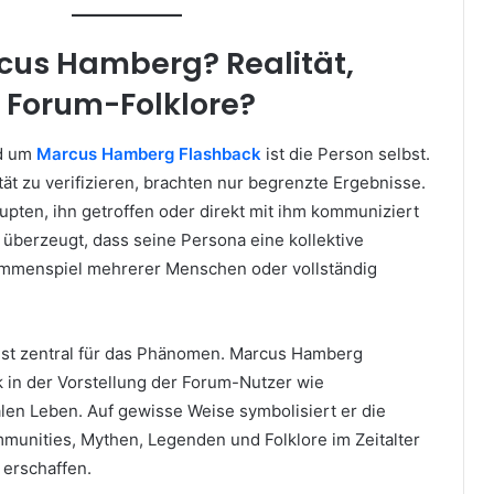
rcus Hamberg? Realität,
r Forum-Folklore?
nd um
Marcus Hamberg Flashback
ist die Person selbst.
tät zu verifizieren, brachten nur begrenzte Ergebnisse.
upten, ihn getroffen oder direkt mit ihm kommuniziert
 überzeugt, dass seine Persona eine kollektive
sammenspiel mehrerer Menschen oder vollständig
ist zentral für das Phänomen. Marcus Hamberg
k in der Vorstellung der Forum-Nutzer wie
len Leben. Auf gewisse Weise symbolisiert er die
mmunities, Mythen, Legenden und Folklore im Zeitalter
u erschaffen.