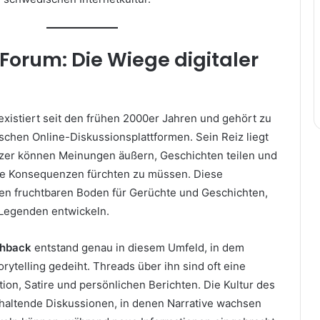
orum: Die Wiege digitaler
xistiert seit den frühen 2000er Jahren und gehört zu
schen Online-Diskussionsplattformen. Sein Reiz liegt
tzer können Meinungen äußern, Geschichten teilen und
le Konsequenzen fürchten zu müssen. Diese
nen fruchtbaren Boden für Gerüchte und Geschichten,
 Legenden entwickeln.
shback
entstand genau in diesem Umfeld, in dem
rytelling gedeiht. Threads über ihn sind oft eine
on, Satire und persönlichen Berichten. Die Kultur des
haltende Diskussionen, in denen Narrative wachsen