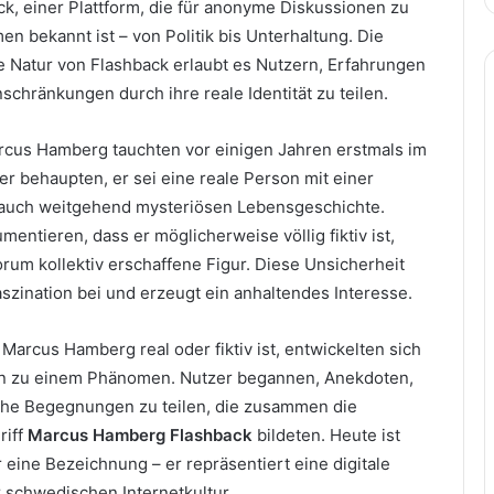
k, einer Plattform, die für anonyme Diskussionen zu
 bekannt ist – von Politik bis Unterhaltung. Die
te Natur von Flashback erlaubt es Nutzern, Erfahrungen
chränkungen durch ihre reale Identität zu teilen.
cus Hamberg tauchten vor einigen Jahren erstmals im
er behaupten, er sei eine reale Person mit einer
 auch weitgehend mysteriösen Lebensgeschichte.
ntieren, dass er möglicherweise völlig fiktiv ist,
rum kollektiv erschaffene Figur. Diese Unsicherheit
aszination bei und erzeugt ein anhaltendes Interesse.
arcus Hamberg real oder fiktiv ist, entwickelten sich
hn zu einem Phänomen. Nutzer begannen, Anekdoten,
che Begegnungen zu teilen, die zusammen die
riff
Marcus Hamberg Flashback
bildeten. Heute ist
eine Bezeichnung – er repräsentiert eine digitale
 schwedischen Internetkultur.