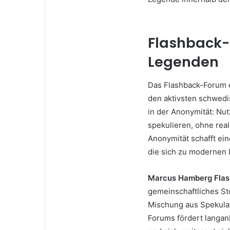
Flashback-F
Legenden
Das Flashback-Forum e
den aktivsten schwedi
in der Anonymität: Nu
spekulieren, ohne rea
Anonymität schafft ei
die sich zu modernen
Marcus Hamberg Fla
gemeinschaftliches Sto
Mischung aus Spekulati
Forums fördert langan