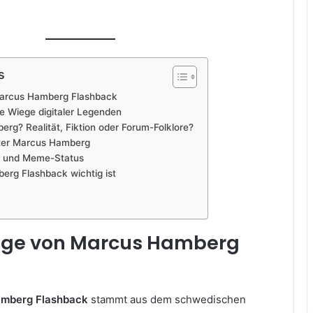
s
Marcus Hamberg Flashback
e Wiege digitaler Legenden
rg? Realität, Fiktion oder Forum-Folklore?
nter Marcus Hamberg
g und Meme-Status
rg Flashback wichtig ist
nge von Marcus Hamberg
mberg Flashback
stammt aus dem schwedischen