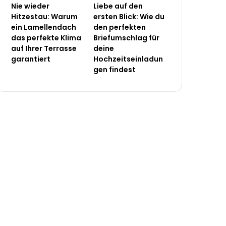
Nie wieder
Liebe auf den
Hitzestau: Warum
ersten Blick: Wie du
ein Lamellendach
den perfekten
das perfekte Klima
Briefumschlag für
auf Ihrer Terrasse
deine
garantiert
Hochzeitseinladun
gen findest