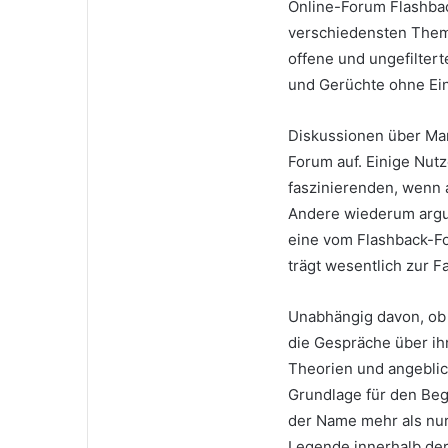
Online-Forum Flashbac
verschiedensten Themen
offene und ungefilter
und Gerüchte ohne Eins
Diskussionen über Mar
Forum auf. Einige Nutz
faszinierenden, wenn
Andere wiederum argume
eine vom Flashback-Fo
trägt wesentlich zur F
Unabhängig davon, ob M
die Gespräche über i
Theorien und angebli
Grundlage für den Beg
der Name mehr als nur 
Legende innerhalb der