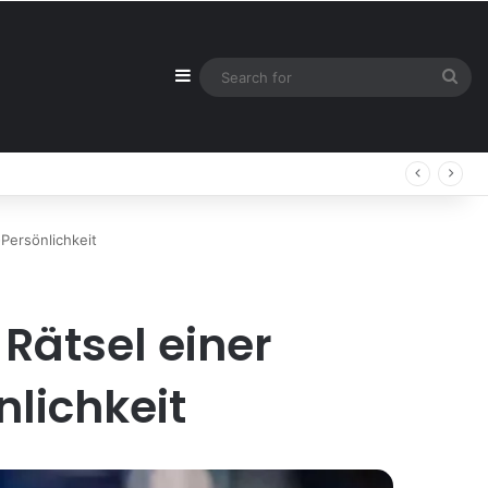
Sidebar
Sea
for
Persönlichkeit
Rätsel einer
lichkeit