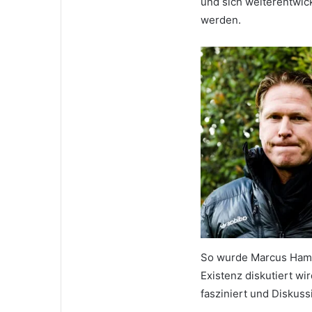
und sich weiterentwic
werden.
So wurde Marcus Hambe
Existenz diskutiert wi
fasziniert und Diskuss