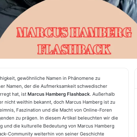
Fähigkeit, gewöhnliche Namen in Phänomene zu
eser Namen, der die Aufmerksamkeit schwedischer
regt hat, ist
Marcus Hamberg Flashback
. Außerhalb
er nicht weithin bekannt, doch Marcus Hamberg ist zu
imnis, Faszination und die Macht von Online-Foren
genden zu prägen. In diesem Artikel beleuchten wir die
ng und die kulturelle Bedeutung von Marcus Hamberg
ack-Community weiterhin von seiner Geschichte