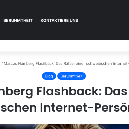
BERUHMTHEIT
KONTAKTIERE UNS
nn und wie registrieren
g
/
Marcus Hamberg Flashback: Das Rätsel einer schwedischen Internet-
Blog
Beruhmtheit
erg Flashback: Das 
schen Internet-Persön