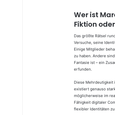
Wer ist Ma
Fiktion ode
Das größte Rätsel ru
Versuche, seine Identi
Einige Mitglieder beha
zu haben. Andere sind
Fantasie ist – ein Zu
erfunden.
Diese Mehrdeutigkeit 
existiert genauso star
möglicherweise im rea
Fähigkeit digitaler Co
flexibler Identitäten z